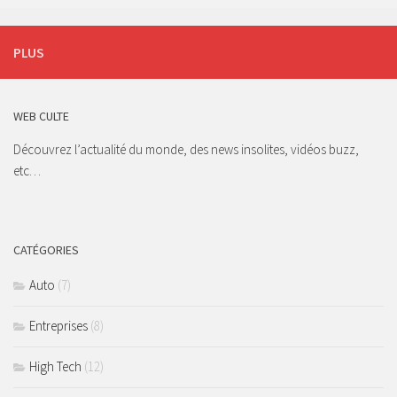
PLUS
WEB CULTE
Découvrez l’actualité du monde, des news insolites, vidéos buzz,
etc…
CATÉGORIES
Auto
(7)
Entreprises
(8)
High Tech
(12)