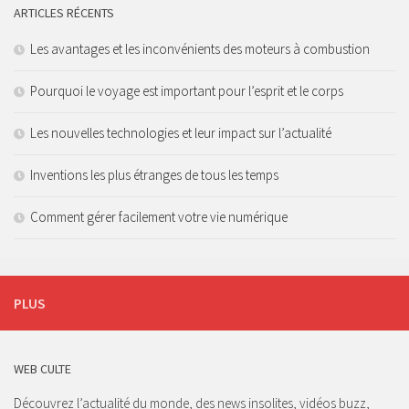
ARTICLES RÉCENTS
Les avantages et les inconvénients des moteurs à combustion
Pourquoi le voyage est important pour l’esprit et le corps
Les nouvelles technologies et leur impact sur l’actualité
Inventions les plus étranges de tous les temps
Comment gérer facilement votre vie numérique
PLUS
WEB CULTE
Découvrez l’actualité du monde, des news insolites, vidéos buzz,