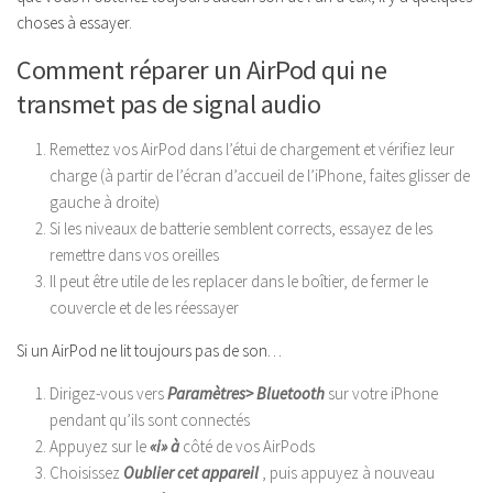
choses à essayer.
Comment réparer un AirPod qui ne
transmet pas de signal audio
Remettez vos AirPod dans l’étui de chargement et vérifiez leur
charge (à partir de l’écran d’accueil de l’iPhone, faites glisser de
gauche à droite)
Si les niveaux de batterie semblent corrects, essayez de les
remettre dans vos oreilles
Il peut être utile de les replacer dans le boîtier, de fermer le
couvercle et de les réessayer
Si un AirPod ne lit toujours pas de son…
Dirigez-vous vers
Paramètres> Bluetooth
sur votre iPhone
pendant qu’ils sont connectés
Appuyez sur le
«i» à
côté de vos AirPods
Choisissez
Oublier cet appareil
, puis appuyez à nouveau