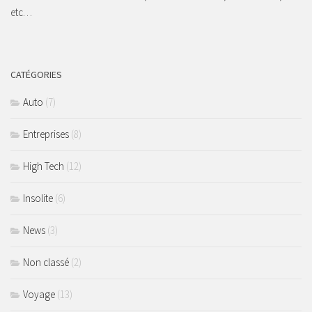
etc…
CATÉGORIES
Auto
(7)
Entreprises
(8)
High Tech
(12)
Insolite
(6)
News
(3)
Non classé
(2)
Voyage
(13)