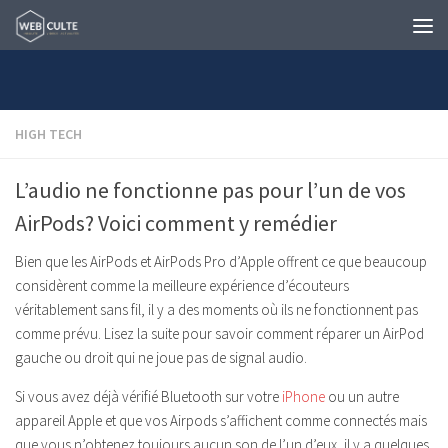
Skip to content
HIGH TECH
L’audio ne fonctionne pas pour l’un de vos
AirPods? Voici comment y remédier
Bien que les AirPods et AirPods Pro d’Apple offrent ce que beaucoup
considèrent comme la meilleure expérience d’écouteurs
véritablement sans fil, il y a des moments où ils ne fonctionnent pas
comme prévu. Lisez la suite pour savoir comment réparer un AirPod
gauche ou droit qui ne joue pas de signal audio.
Si vous avez déjà vérifié Bluetooth sur votre
iPhone
ou un autre
appareil Apple et que vos Airpods s’affichent comme connectés mais
que vous n’obtenez toujours aucun son de l’un d’eux, il y a quelques