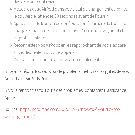
dessus pour confirmer
Mettez les deux AirPod dans votre étui de chargement et fermez
le couvercle, attendez 30 secondes avant de l’ouvrir
Appuyez sur le bouton de configuration à l’arrière du boîtier de
charge et maintenez-le enfoncé jusqu’à ce que le voyant d’état
clignote en blanc
Reconnectez vos AirPods en les rapprochant de votre appareil,
suivez les invites sur votre appareil
Voir s’ils fonctionnent à nouveau normalement
Si cela ne résout toujours pas le problème, nettoyez les grilles de vos
AirPods ou AirPods Pro.
Si vous rencontrez toujours des problèmes, contactez l’ assistance
Apple.
Source :
https://9to5mac.com/2019/12/27/how-to-fix-audio-not-
working-airpod/