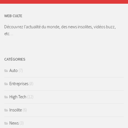
WEB CULTE
Découvrez l’actualité du monde, des news insolites, vidéos buzz,
etc…
CATÉGORIES
Auto
(7)
Entreprises
(8)
High Tech
(12)
Insolite
(6)
News
(3)